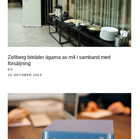
Zellberg biträder ägarna av m4 i samband med
försäljning
EU
16 OKTOBER 2025