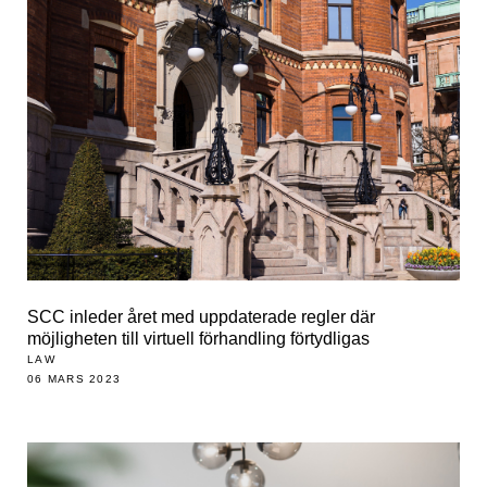
SCC inleder året med uppdaterade regler där
möjligheten till virtuell förhandling förtydligas
LAW
06 MARS 2023