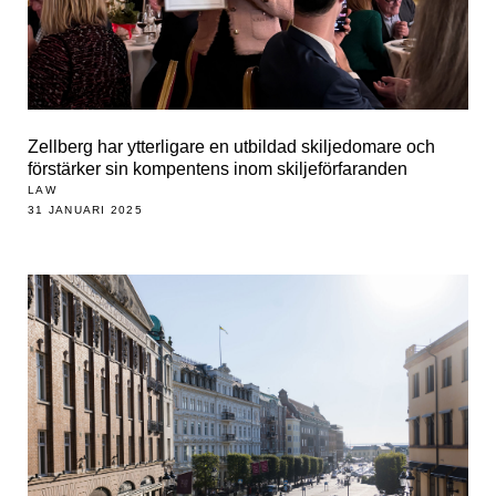
Zellberg har ytterligare en utbildad skiljedomare och
förstärker sin kompentens inom skiljeförfaranden
LAW
31 JANUARI 2025