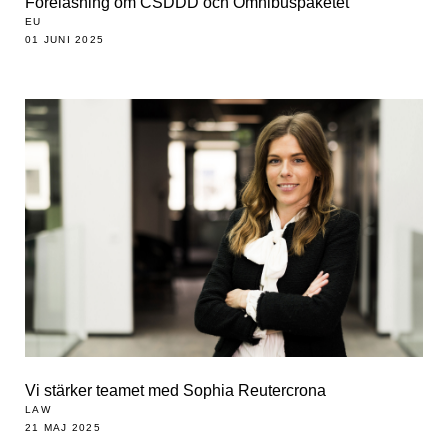
Föreläsning om CSDDD och Omnibuspaketet
EU
01 JUNI 2025
Vi stärker teamet med Sophia Reutercrona
LAW
21 MAJ 2025