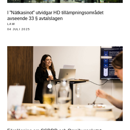
I ”Nätkasinot” utvidgar HD tillämpningsområdet
avseende 33 § avtalslagen
LAW
04 JULI 2025