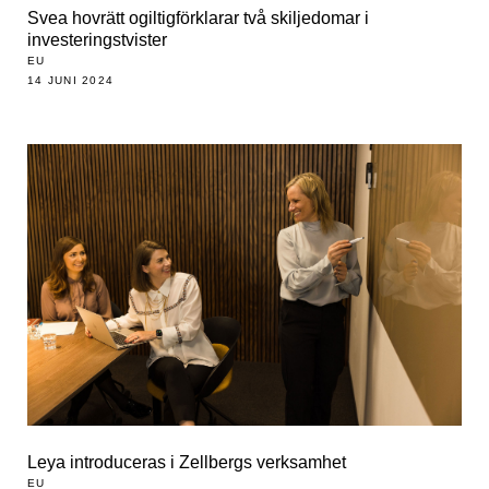
Svea hovrätt ogiltigförklarar två skiljedomar i
investeringstvister
EU
14 JUNI 2024
Leya introduceras i Zellbergs verksamhet
EU