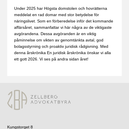
Under 2025 har Högsta domstolen och hovrätterna
meddelat en rad domar med stor betydelse för
näringslivet. Som en förberedelse inför det kommande
affärsåret, sammanfattar vi här några av de viktigaste
avgörandena. Dessa avgöranden är en viktig
påminnelse om vikten av genomtänkta avtal, god
bolagsstyrning och proaktiv juridisk rådgivning. Med
denna årskrönika
En juridisk årskrönika
önskar vi alla
ett gott 2026. Vi ses på andra sidan året!
Kungstorget 8