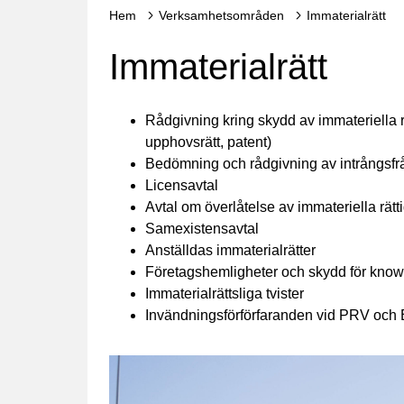
Hem
Verksamhetsområden
Immaterialrätt
Immaterialrätt
Rådgivning kring skydd av immateriella r
upphovsrätt, patent)
Bedömning och rådgivning av intrångsfr
Licensavtal
Avtal om överlåtelse av immateriella rätt
Samexistensavtal
Anställdas immaterialrätter
Företagshemligheter och skydd för kno
Immaterialrättsliga tvister
Invändningsförförfaranden vid PRV och