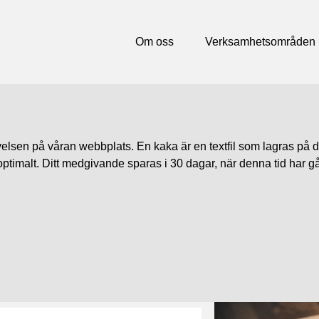
Om oss
Verksamhetsområden
elsen på våran webbplats. En kaka är en textfil som lagras på di
timalt. Ditt medgivande sparas i 30 dagar, när denna tid har g