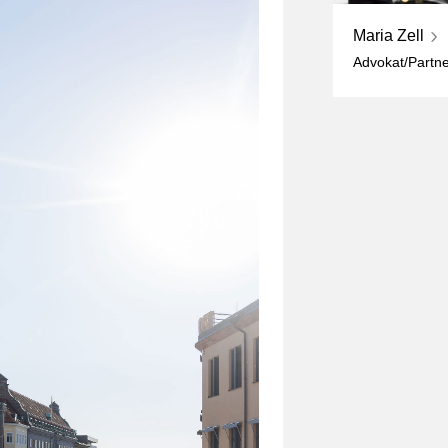
Maria Zell
Advokat/Partn