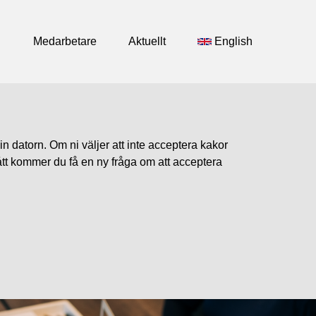
Medarbetare
Aktuellt
English
n datorn. Om ni väljer att inte acceptera kakor
ått kommer du få en ny fråga om att acceptera